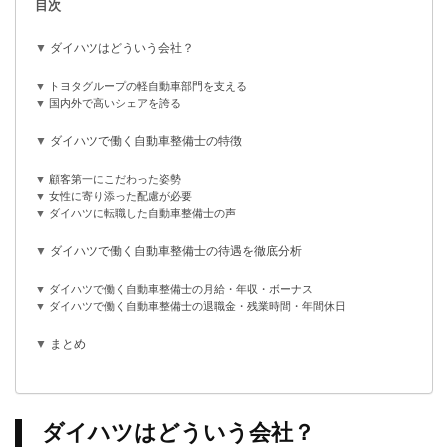
目次
ダイハツはどういう会社？
トヨタグループの軽自動車部門を支える
国内外で高いシェアを誇る
ダイハツで働く自動車整備士の特徴
顧客第一にこだわった姿勢
女性に寄り添った配慮が必要
ダイハツに転職した自動車整備士の声
ダイハツで働く自動車整備士の待遇を徹底分析
ダイハツで働く自動車整備士の月給・年収・ボーナス
ダイハツで働く自動車整備士の退職金・残業時間・年間休日
まとめ
ダイハツはどういう会社？