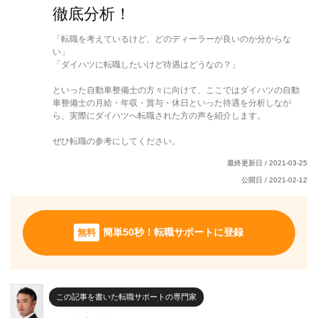
徹底分析！
「転職を考えているけど、どのディーラーが良いのか分からな
い」
「ダイハツに転職したいけど待遇はどうなの？」
といった自動車整備士の方々に向けて、ここではダイハツの自動
車整備士の月給・年収・賞与・休日といった待遇を分析しなが
ら、実際にダイハツへ転職された方の声を紹介します。
ぜひ転職の参考にしてください。
最終更新日 /
2021-03-25
公開日 /
2021-02-12
無料
簡単50秒！転職サポートに登録
この記事を書いた転職サポートの専門家