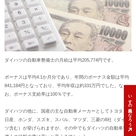
ダイハツの自動車整備士の月給は平均205,774円です。
ボーナスは平均4.1か月分であり、年間のボーナス金額は平均
841,184円となっており、
平均年収は約331万円でした。
な
お、ボーナス支給率は100％です。
いすゞの社員になろう
ダイハツの他に、
国産の主な自動車メーカーとしてトヨタ、
日産、ホンダ、スズキ、スバル、マツダ、三菱の8社（ダイハ
ツ含む）が挙げられますが、その中でもダイハツの自動車整