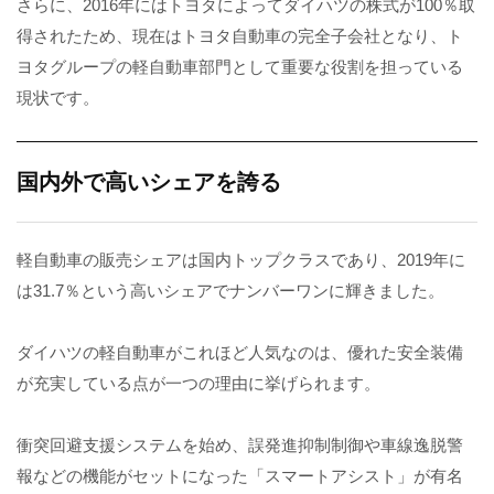
さらに、2016年にはトヨタによってダイハツの株式が100％取
得されたため、現在はトヨタ自動車の完全子会社となり、
ト
ヨタグループの軽自動車部門として重要な役割を担っている
現状です。
国内外で高いシェアを誇る
軽自動車の販売シェアは国内トップクラスであり、2019年に
は31.7％という高いシェアでナンバーワンに輝きました。
ダイハツの軽自動車がこれほど人気なのは、優れた安全装備
が充実している点が一つの理由に挙げられます。
衝突回避支援システムを始め、誤発進抑制制御や車線逸脱警
報などの機能がセットになった「スマートアシスト」が有名