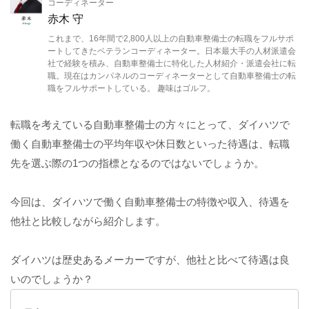
コーディネーター
赤木 守
これまで、16年間で2,800人以上の自動車整備士の転職をフルサポ
ートしてきたベテランコーディネーター。日本最大手の人材派遣会
社で経験を積み、自動車整備士に特化した人材紹介・派遣会社に転
職。現在はカンパネルのコーディネーターとして自動車整備士の転
職をフルサポートしている。 趣味はゴルフ。
転職を考えている自動車整備士の方々にとって、ダイハツで
働く自動車整備士の平均年収や休日数といった待遇は、転職
先を選ぶ際の1つの指標となるのではないでしょうか。
今回は、ダイハツで働く自動車整備士の特徴や収入、待遇を
他社と比較しながら紹介します。
ダイハツは歴史あるメーカーですが、他社と比べて待遇は良
いのでしょうか？