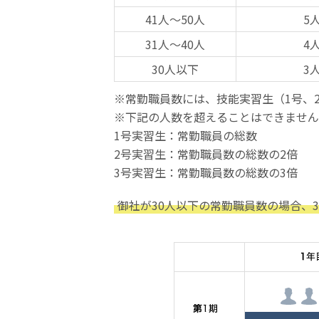
41人～50人
5
31人～40人
4
30人以下
3
※常勤職員数には、技能実習生（1号、
※下記の人数を超えることはできません
1号実習生：常勤職員の総数
2号実習生：常勤職員数の総数の2倍
3号実習生：常勤職員数の総数の3倍
御社が30人以下の常勤職員数の場合、