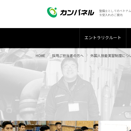
整備士としてのベトナ
生受入れのご案内
エントラリクルート
HOME
採用ご担当者の方へ
外国人技能実習制度につ