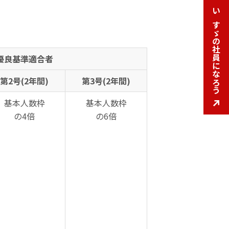
いすゞの社員になろう
いすゞの社員になろう
優良基準適合者
第2号(2年間)
第3号(2年間)
基本人数枠
基本人数枠
の4倍
の6倍