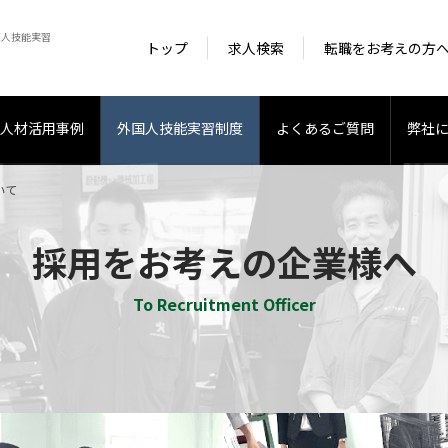
ム人技能実習
トップ
求人検索
転職をお考えの方
人材活用事例
外国人技能実習制度
よくあるご質問
弊社
いて
採用をお考えの企業様へ
To Recruitment Officer