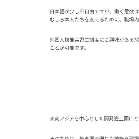
日本語が少し不自由ですが、働く意欲は
むしろ本人たちを支えるために、職場内
外国人技能実習生制度にご興味がある採
ことが可能です。
東南アジアを中心とした開発途上国にと
そのために、先進国の優れた技能を習得