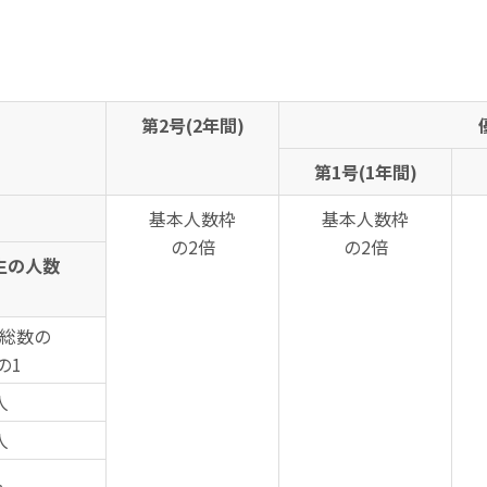
第2号(2年間)
第1号(1年間)
基本人数枠
基本人数枠
の2倍
の2倍
生の人数
総数の
の1
人
人
人