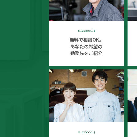
succeed 1
無料で相談OK。
あなたの希望の
勤務先をご紹介
succeed 5