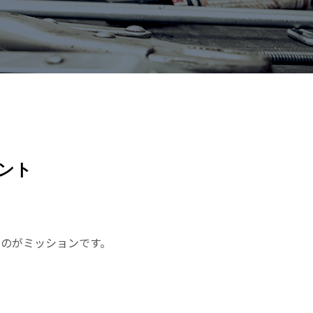
ント
のがミッションです。