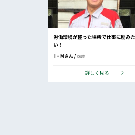
労働環境が整った場所で仕事に励み
い！
I・Mさん /
36歳
詳しく見る