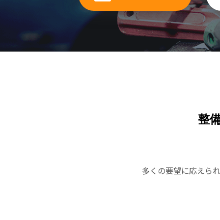
整
多くの要望に応えら