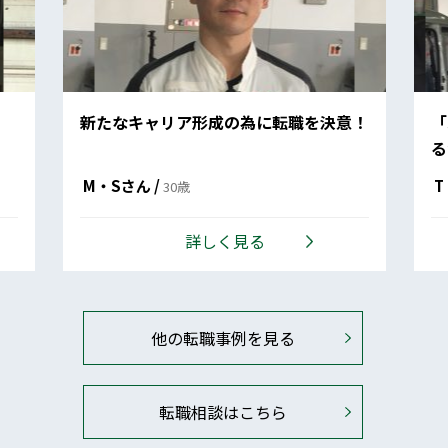
た
新たなキャリア形成の為に転職を決意！
「
る
M・Sさん /
T
30歳
詳しく見る
他の転職事例を見る
転職相談はこちら