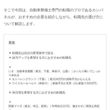
そこで今回は、自動車整備士専門の転職のプロであるカンパ
ネルが、おすすめの企業を紹介しながら、転職先の選び方に
ついて解説します。
目次
転職先は自分の希望条件で絞る
給与アップを希望する方におすすめの転職先
いすゞ自動車首都圏（東京、千葉、神奈川、山梨）｜がっちり稼いでしっか
り休める
モトーレングランツ（千葉）｜最大24万円の資格手当がもらえる
ワイズカーセールス（神奈川）｜家族手当が充実（3人家族で月6万円）
休日増を希望する方におすすめの転職先
関東マツダ（東京、埼玉、群馬）｜年間休日117日、働きやすい環境を用意