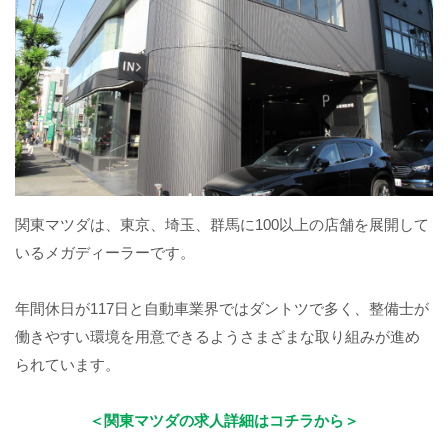
関東マツダは、東京、埼玉、群馬に100以上の店舗を展開して
いるメガディーラーです。
年間休日が117日と自動車業界ではダントツで多く、整備士が
働きやすい環境を用意できるようさまざまな取り組みが進め
られています。
＜関東マツダの求人詳細はコチラから＞