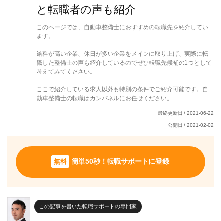
と転職者の声も紹介
このページでは、自動車整備士におすすめの転職先を紹介してい
ます。
給料が高い企業、休日が多い企業をメインに取り上げ、実際に転
職した整備士の声も紹介しているのでぜひ転職先候補の1つとして
考えてみてください。
ここで紹介している求人以外も特別の条件でご紹介可能です。自
動車整備士の転職はカンパネルにお任せください。
最終更新日 /
2021-06-22
公開日 /
2021-02-02
無料
簡単50秒！転職サポートに登録
この記事を書いた転職サポートの専門家