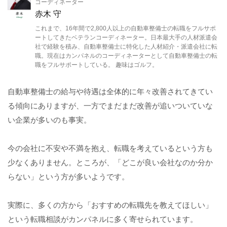
コーディネーター
赤木 守
これまで、16年間で2,800人以上の自動車整備士の転職をフルサポ
ートしてきたベテランコーディネーター。日本最大手の人材派遣会
社で経験を積み、自動車整備士に特化した人材紹介・派遣会社に転
職。現在はカンパネルのコーディネーターとして自動車整備士の転
職をフルサポートしている。 趣味はゴルフ。
自動車整備士の給与や待遇は全体的に年々改善されてきてい
る傾向にありますが、一方でまだまだ改善が追いついていな
い企業が多いのも事実。
今の会社に不安や不満を抱え、転職を考えているという方も
少なくありません。ところが、「どこが良い会社なのか分か
らない」という方が多いようです。
実際に、多くの方から「おすすめの転職先を教えてほしい」
という転職相談がカンパネルに多く寄せられています。