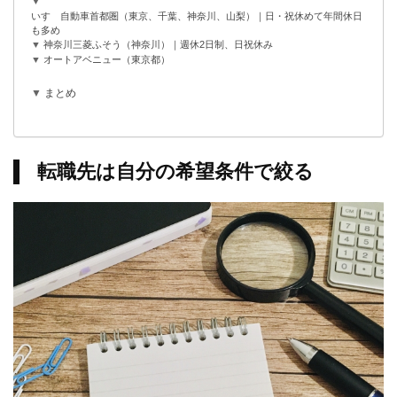
いすゞ自動車首都圏（東京、千葉、神奈川、山梨）｜日・祝休めて年間休日
も多め
神奈川三菱ふそう（神奈川）｜週休2日制、日祝休み
オートアベニュー（東京都）
まとめ
転職先は自分の希望条件で絞る