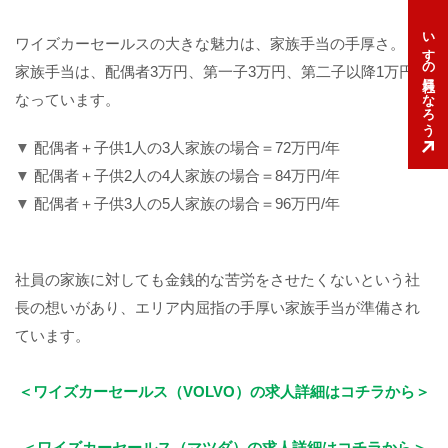
いすゞの社員になろう
ワイズカーセールスの大きな魅力は、家族手当の手厚さ。
家族手当は、配偶者3万円、第一子3万円、第二子以降1万円と
なっています。
配偶者＋子供1人の3人家族の場合＝72万円/年
配偶者＋子供2人の4人家族の場合＝84万円/年
配偶者＋子供3人の5人家族の場合＝96万円/年
社員の家族に対しても金銭的な苦労をさせたくないという社
長の想いがあり、エリア内屈指の手厚い家族手当が準備され
ています。
＜ワイズカーセールス（VOLVO）の求人詳細はコチラから＞
＜ワイズカーセールス（マツダ）の求人詳細はコチラから＞