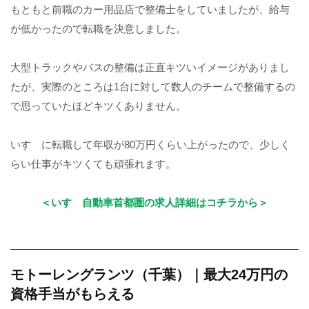
もともと前職のカー用品店で整備士をしていましたが、給与
が低かったので転職を決意しました。
大型トラックやバスの整備は正直キツいイメージがありまし
たが、実際のところは1台に対して数人のチームで整備するの
で思っていたほどキツくありません。
いすゞに転職して年収が80万円くらい上がったので、少しく
らい仕事がキツくても頑張れます。
＜いすゞ自動車首都圏の求人詳細はコチラから＞
モトーレングランツ（千葉）｜最大24万円の
資格手当がもらえる