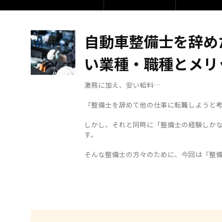
自動車整備士を辞め
い業種・職種とメリ
激務に加え、安い給料…
「整備士を辞めて他の仕事に転職しようと
しかし、それと同時に「整備士の経験しか
す。
そんな整備士の方々のために、今回は「整