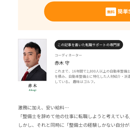
簡単
無料
この記事を書いた転職サポートの専門家
コーディネーター
赤木 守
これまで、16年間で2,800人以上の自動車
を積み、自動車整備士に特化した人材紹介・派
している。 趣味はゴルフ。
激務に加え、安い給料…
「整備士を辞めて他の仕事に転職しようと考えている
しかし、それと同時に「整備士の経験しかない自分が