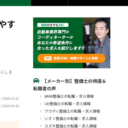
やす
耳にしま
【メーカー別】整備士の待遇＆
転職者の声
BMW整備士の転職・求人情報
 /
2020-12-22
UD整備士の転職・求人情報
 /
2019-02-26
アウディ整備士の転職・求人情報
いすゞ整備士の転職・求人情報
スズキ整備士の転職・求人情報