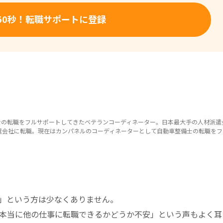
50秒！転職サポートに登録
整備士の転職をフルサポートしてきたベテランコーディネーター。日本最大手の人材派遣
遣会社に転職。現在はカンパネルのコーディネーターとして自動車整備士の転職をフ
」という方は少なくありません。
本当に他の仕事に転職できるかどうか不安」という声もよく耳