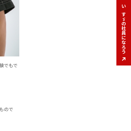
いすゞの社員になろう
いすゞの社員になろう
験でもで
もので