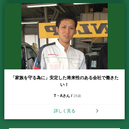
「家族を守る為に」安定した将来性のある会社で働きた
い！
T・Aさん /
26歳
詳しく見る