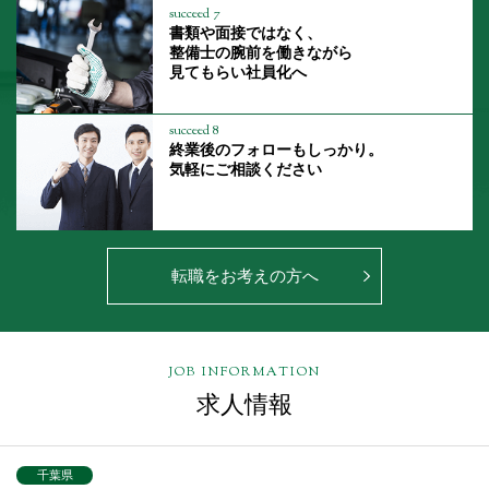
succeed 7
書類や面接ではなく、
整備士の腕前を働きながら
見てもらい社員化へ
succeed 8
終業後のフォローもしっかり。
気軽にご相談ください
転職をお考えの方へ
JOB INFORMATION
求人情報
千葉県