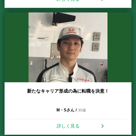
新たなキャリア形成の為に転職を決意！
M・Sさん /
30歳
詳しく見る