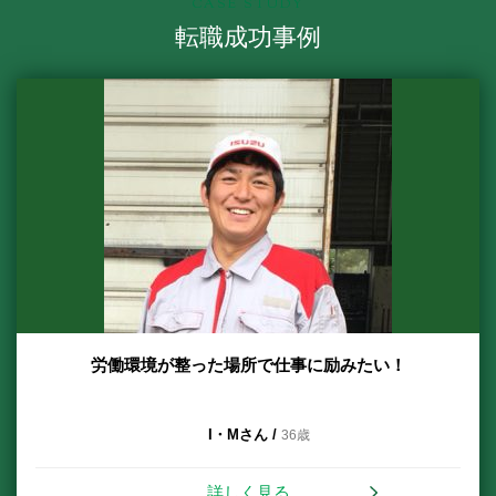
CASE STUDY
転職成功事例
労働環境が整った場所で仕事に励みたい！
I・Mさん /
36歳
詳しく見る