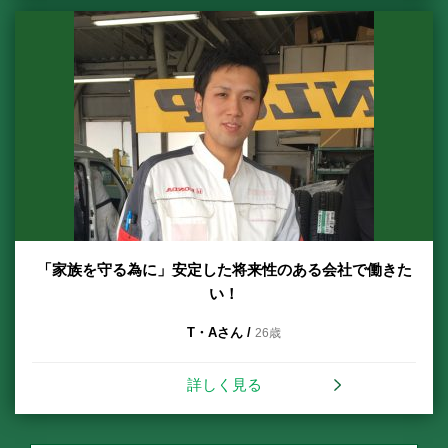
「家族を守る為に」安定した将来性のある会社で働きた
い！
T・Aさん /
26歳
詳しく見る