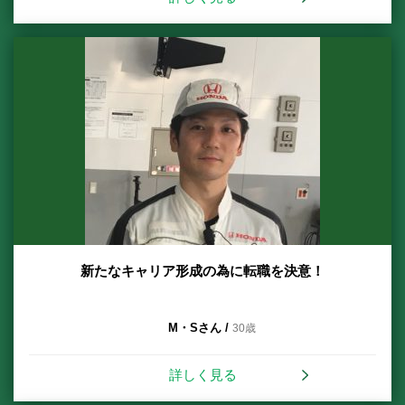
新たなキャリア形成の為に転職を決意！
M・Sさん /
30歳
詳しく見る