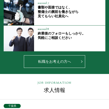
succeed 7
書類や面接ではなく、
整備士の腕前を働きながら
見てもらい社員化へ
succeed 8
終業後のフォローもしっかり。
気軽にご相談ください
転職をお考えの方へ
JOB INFORMATION
求人情報
千葉県