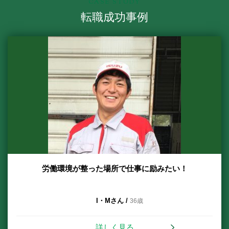
CASE STUDY
転職成功事例
労働環境が整った場所で仕事に励みたい！
I・Mさん /
36歳
詳しく見る