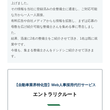
上げました。
その情報を当社に登録済みの全整備士に通達し、ご対応可能
な方から一人一人面接。
有料広告や自社メディアからも情報を拡散し、まずは応募の
母数を広げ紹介可能な整備士さんを集める事に専念しまし
た。
結果、迅速に2名の整備士をご紹介させて頂き、1名は既に就
業中です。
今後も、集まる整備士さんをドシドシご紹介させて頂きま
す。
【自動車業界特化型】Web人事採用代行サービス
エントラリクルート