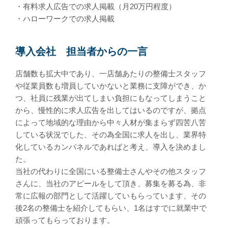
・有料求人広告での求人掲載（月20万円程度）
・ハローワークでの求人掲載
導入会社 担当者からの一言
店舗数も拡大中であり、一店舗あたりの整備士スタッフ
や従業員数も増員していかないと業務に支障ができ、か
つ、社員に残業が出てしまい負担にもなってしまうこと
から、慢性的に求人広告を出してはいるのですが、拠点
によって地域的な理由から中々人材が集まらず四苦八苦
している状況でした、その為全国に求人を出し、業界特
化しているカンパネルであればと考え、導入を決めまし
た。
当社の代わりに全国にいる整備士さんやその他スタッフ
さんに、当社のアピールをして頂き、募集を募る為、非
常に広報の部門として活躍していもらっています、その
後2名の整備士を紹介してもらい、1名はすでに就業中で
頑張ってもらっております。