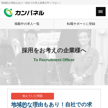
地域的な理由もあり！自社での求人効果が中々でない！
HOME
採用ご担当者の方へ
カンパネル
Main Menu
掲載中の求人一覧
転職サポートに登録
採用をお考えの企業様へ
To Recruitment Officer
抱えていた問題
地域的な理由もあり！自社での求