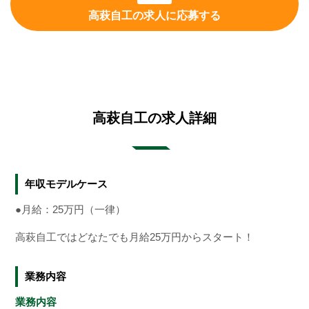
高萩自工の求人に応募する
高萩自工の求人詳細
年収モデルケース
●月給：25万円（一律）
高萩自工ではどなたでも月給25万円からスタート！
業務内容
業務内容