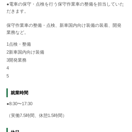
●電車の保守・点検を行う保守作業車の整備を担当していた
だきます。
保守作業車の整備・点検、新車国内向け装備の装着、開発
業務など。
1
点検・整備
2
新車国内向け装備
3
開発業務
4
5
就業時間
●8:30〜17:30
（実働7.5時間、休憩1.5時間）