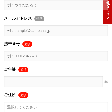
いすゞの社員になろう
メールアドレス
任意
携帯番号
必須
ご年齢
必須
ご住所
必須