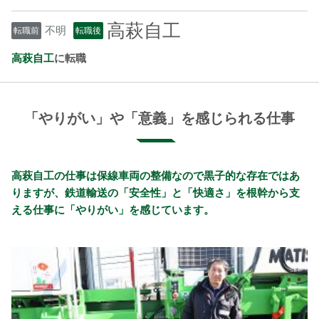
高萩自工
不明
転職前
転職後
高萩自工
に転職
「やりがい」や「意義」を感じられる仕事
高萩自工の仕事は保線車両の整備なので黒子的な存在ではあ
りますが、鉄道輸送の「安全性」と「快適さ」を根幹から支
える仕事に「やりがい」を感じています。