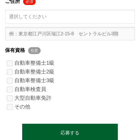
ご住所
必須
保有資格
任意
自動車整備士1級
自動車整備士2級
自動車整備士3級
自動車検査員
大型自動車免許
その他
応募する