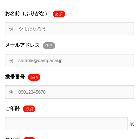
お名前（ふりがな）
必須
メールアドレス
任意
携帯番号
必須
ご年齢
必須