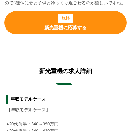
ので3連休に妻と子供とゆっくり過ごせるのが嬉しいですね。
無料
新光重機に応募する
新光重機の求人詳細
年収モデルケース
【年収モデルケース】
●20代前半：340～390万円
●20代後半：340～430万円