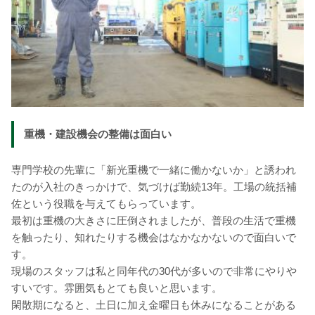
重機・建設機会の整備は面白い
専門学校の先輩に「新光重機で一緒に働かないか」と誘われ
たのが入社のきっかけで、気づけば勤続13年。工場の統括補
佐という役職を与えてもらっています。
最初は重機の大きさに圧倒されましたが、普段の生活で重機
を触ったり、知れたりする機会はなかなかないので面白いで
す。
現場のスタッフは私と同年代の30代が多いので非常にやりや
すいです。雰囲気もとても良いと思います。
閑散期になると、土日に加え金曜日も休みになることがある