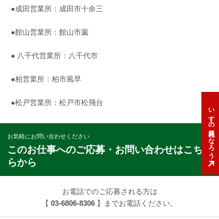
●成田営業所：成田市十余三
●館山営業所：館山市薗
● 八千代営業所：八千代市
●柏営業所：柏市風早
●松戸営業所：松戸市松飛台
いすゞの社員になろう
お気軽にお問い合わせください
このお仕事へのご応募・お問い合わせはこち
らから
お電話でのご応募される方は
【
03-6806-8306
】までお電話ください。