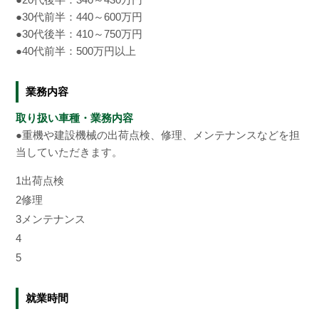
●30代前半：440～600万円
●30代後半：410～750万円
●40代前半：500万円以上
業務内容
取り扱い車種・業務内容
●重機や建設機械の出荷点検、修理、メンテナンスなどを担
当していただきます。
1
出荷点検
2
修理
3
メンテナンス
4
5
就業時間