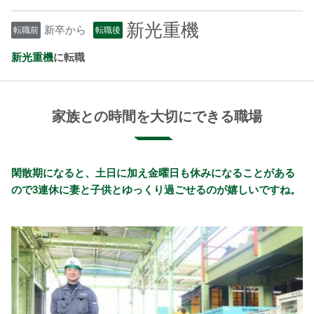
新光重機
新卒から
転職前
転職後
新光重機
に転職
家族との時間を大切にできる職場
閑散期になると、土日に加え金曜日も休みになることがある
ので3連休に妻と子供とゆっくり過ごせるのが嬉しいですね。