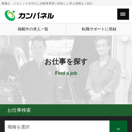
整備士・メカニックを中心に自動車業界に特化した求人情報をご紹介
HOME
お仕事の種類
Main Menu
掲載中の求人一覧
転職サポートに登録
お仕事を探す
Find a job
お仕事検索