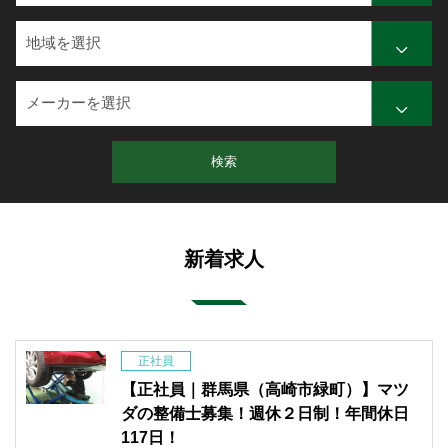
検索
新着求人
正社員
【正社員｜群馬県（高崎市緑町）】マツ
ダの整備士募集！週休２日制！年間休日
117日！