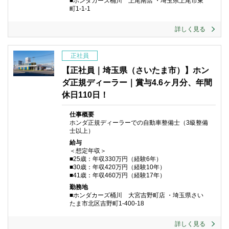
■ホンダカーズ桶川 上尾南店 ・埼玉県上尾市東
町1-1-1
詳しく見る
正社員
【正社員｜埼玉県（さいたま市）】ホン
ダ正規ディーラー｜賞与4.6ヶ月分、年間
休日110日！
仕事概要
ホンダ正規ディーラーでの自動車整備士（3級整備
士以上）
給与
＜想定年収＞
■25歳：年収330万円（経験6年）
■30歳：年収420万円（経験10年）
■41歳：年収460万円（経験17年）
勤務地
■ホンダカーズ桶川 大宮吉野町店 ・埼玉県さい
たま市北区吉野町1-400-18
詳しく見る