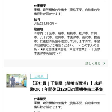
仕事概要
重機、建設機械の整備士（資格不要、自動車の整
備経験が活かせます）
給与
月給229,880円～
勤務地
※県内（千葉市、柏市、船橋市、松戸市、野田
市、八千代市、成田市、木更津市、山武市、館山
市）に複数の店舗を運営しておりますので、希望
の勤務地などご相談ください。 ＜この求人の住
所＞ ■新光重機株式会社 木更津営業所 ・千葉県
木更津市長須賀1771
詳しく見る
正社員
【正社員｜千葉県（船橋市西浦）】未経
験OK！年間休日120日の重機整備士募集
仕事概要
重機、建設機械の整備士（資格不要、自動車の整
備経験が活かせます）