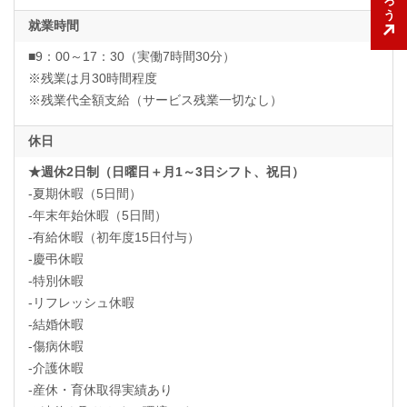
就業時間
■9：00～17：30（実働7時間30分）
※残業は月30時間程度
※残業代全額支給（サービス残業一切なし）
休日
★週休2日制（日曜日＋月1～3日シフト、祝日）
-夏期休暇（5日間）
-年末年始休暇（5日間）
-有給休暇（初年度15日付与）
-慶弔休暇
-特別休暇
-リフレッシュ休暇
-結婚休暇
-傷病休暇
-介護休暇
-産休・育休取得実績あり