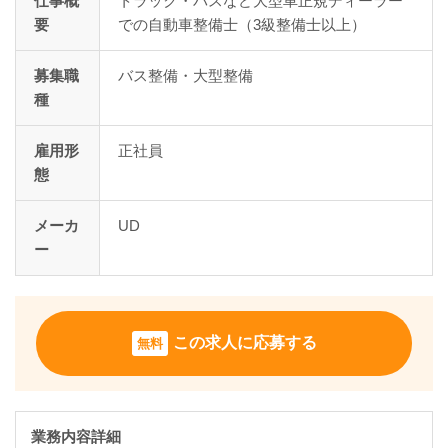
仕事概
トラック・バスなど大型車正規ディーラー
要
での自動車整備士（3級整備士以上）
募集職
バス整備・大型整備
種
雇用形
正社員
態
メーカ
UD
ー
この求人に応募する
無料
業務内容詳細