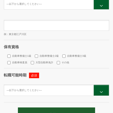
例：東京都江戸川区
保有資格
自動車整備士1級
自動車整備士2級
自動車整備士3級
自動車検査員
大型自動車免許
その他
転職可能時期
必須