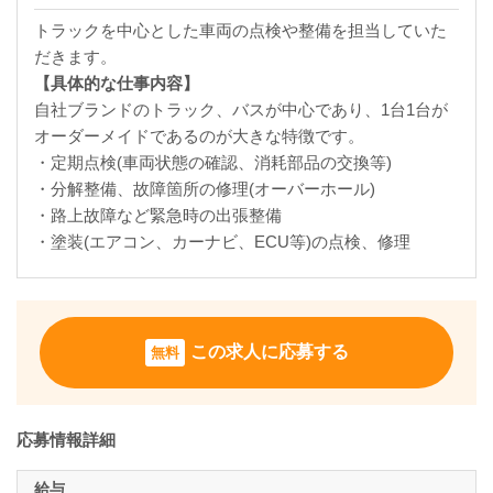
トラックを中心とした車両の点検や整備を担当していた
だきます。
【具体的な仕事内容】
自社ブランドのトラック、バスが中心であり、1台1台が
オーダーメイドであるのが大きな特徴です。
・定期点検(車両状態の確認、消耗部品の交換等)
・分解整備、故障箇所の修理(オーバーホール)
・路上故障など緊急時の出張整備
・塗装(エアコン、カーナビ、ECU等)の点検、修理
この求人に応募する
無料
応募情報詳細
給与