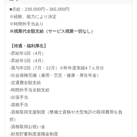
■月給：230,000円～365,000円
※経験、能力により決定
※時間外手当あり
※残業代全額支給（サービス残業一切なし）
【待遇・福利厚生】
-昇給年1回（4月）
-昇給年1回（4月）
-賞与年2回（7月・12月）※昨年度実績4.7ヵ月分
-社会保険完備（雇用・労災・健康・厚生年金）
-交通費全額支給
-時間外手当全額支給
-出張手当
-資格手当
-資格取得支援制度（整備士資格や大型免許の取得費用を負
担）
-資格取得お祝い金
-財形貯蓄制度退職金制度