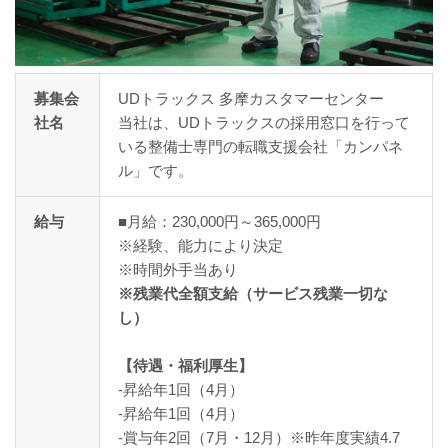
募集会
UDトラックス 多摩カスタマーセンター
社名
当社は、UDトラックスの採用窓口を行って
いる整備士専門の転職支援会社「カンパネ
ル」です。
給与
■月給：230,000円～365,000円
※経験、能力により決定
※時間外手当あり
※残業代全額支給（サービス残業一切な
し）
【待遇・福利厚生】
-昇給年1回（4月）
-昇給年1回（4月）
-賞与年2回（7月・12月）※昨年度実績4.7