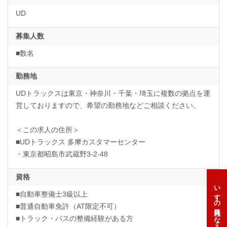
UD
募集人数
■数名
勤務地
UDトラックスは東京・神奈川・千葉・埼玉に複数の拠点を運
営しておりますので、希望の勤務地などご相談ください。
＜この求人の住所＞
■UDトラックス 多摩カスタマーセンター
・東京都昭島市武蔵野3-2-48
資格
いすゞの社員になろう
■自動車整備士3級以上
■普通自動車免許（AT限定不可）
■トラック・バスの整備経験がある方