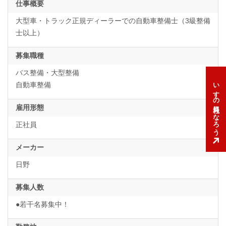
仕事概要
大型車・トラック正規ディーラーでの自動車整備士（3級整備
士以上）
募集職種
バス整備・大型整備
いすゞの社員になろう
自動車整備
雇用形態
正社員
メーカー
日野
募集人数
●若干名募集中！