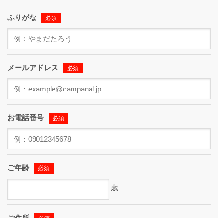
ふりがな
必須
メールアドレス
必須
お電話番号
必須
ご年齢
必須
歳
ご住所