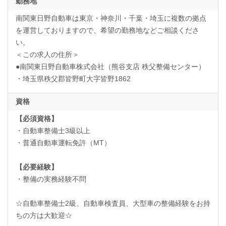
勤務地
南関東日野自動車は東京・神奈川・千葉・埼玉に複数の拠点
を運営しておりますので、希望の勤務地などご相談くださ
い。
＜この求人の住所＞
●南関東日野自動車株式会社（熊谷支店 秩父整備センター）
・埼玉県秩父郡皆野町大字皆野1862
資格
【必須資格】
・自動車整備士3級以上
・普通自動車運転免許（MT）
【必要経験】
・整備の実務経験不問
☆自動車整備士2級、自動車検査員、大型車の整備経験をお持
ちの方は大歓迎☆