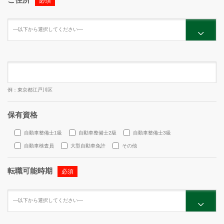
必須
例：東京都江戸川区
保有資格
自動車整備士1級
自動車整備士2級
自動車整備士3級
自動車検査員
大型自動車免許
その他
転職可能時期
必須