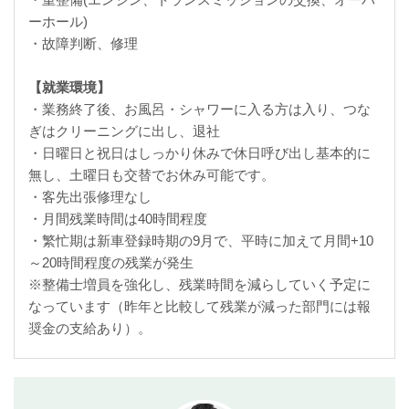
ーホール)
・故障判断、修理
【就業環境】
・業務終了後、お風呂・シャワーに入る方は入り、つな
ぎはクリーニングに出し、退社
・日曜日と祝日はしっかり休みで休日呼び出し基本的に
無し、土曜日も交替でお休み可能です。
・客先出張修理なし
・月間残業時間は40時間程度
・繁忙期は新車登録時期の9月で、平時に加えて月間+10
～20時間程度の残業が発生
※整備士増員を強化し、残業時間を減らしていく予定に
なっています（昨年と比較して残業が減った部門には報
奨金の支給あり）。