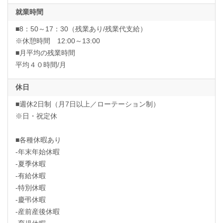
就業時間
■8：50～17：30（残業あり/残業代支給）
※休憩時間 12:00～13:00
■月平均の残業時間
平均４０時間/月
休日
■週休2日制（月7日以上／ローテーション制）
※日・祝定休
■各種休暇あり
-年末年始休暇
-夏季休暇
-有給休暇
-特別休暇
-慶弔休暇
-産前産後休暇