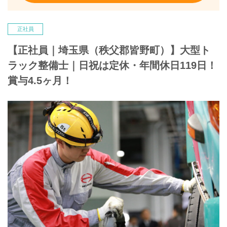
正社員
【正社員｜埼玉県（秩父郡皆野町）】大型ト
ラック整備士｜日祝は定休・年間休日119日！
賞与4.5ヶ月！