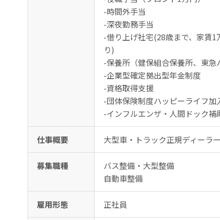
-時間外手当
-深夜勤務手当
-借り上げ社宅(28歳まで、家賃
り)
-保養所（健保組合保養所、東急
-企業型確定拠出型年金制度
-資格取得支援
-団体保険制度ハッピーライフ加
-インフルエンザ・人間ドック補
仕事概要
大型車・トラック正規ディーラー
募集職種
バス整備・大型整備
自動車整備
雇用形態
正社員