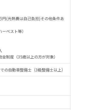
1万円(光熱費は自己負担)その他条件あ
ハーベスト等）
入
助金制度（35歳以上の方が対象）
での自動車整備士（3級整備士以上）