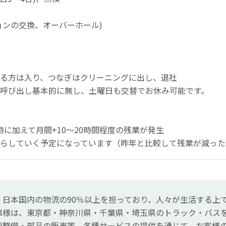
ョンの交換、オーバーホール)
る方は入り、つなぎはクリーニングに出し、退社
呼び出し基本的に無し、土曜日も交替でお休み可能です。
に加えて月間+10～20時間程度の残業が発生
らしていく予定になっています（昨年と比較して残業が減った
、日本国内の物流の90％以上を担っており、人々が生活する上
車様は、東京都・神奈川県・千葉県・埼玉県のトラック・バス
両整備・部品の販売等、各種サービスの提供を通じて、お客様