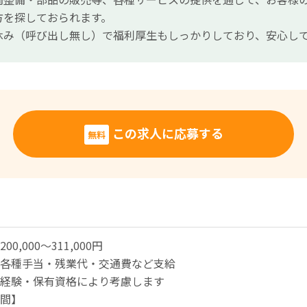
方を探しておられます。
休み（呼び出し無し）で福利厚生もしっかりしており、安心し
この求人に応募する
無料
00,000〜311,000円
各種手当・残業代・交通費など支給
経験・保有資格により考慮します
間】