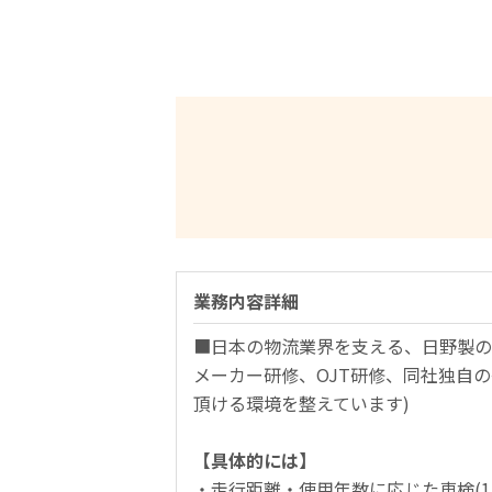
業務内容詳細
■日本の物流業界を支える、日野製の
メーカー研修、OJT研修、同社独自
頂ける環境を整えています)
【具体的には】
・走行距離・使用年数に応じた車検(1