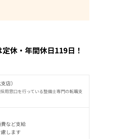
定休・年間休日119日！
北支店）
の採用窓口を行っている整備士専門の転職支
通費など支給
考慮します