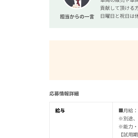
貢献して頂ける
日曜日と祝日は
担当からの一言
応募情報詳細
給与
■月給：2
※別途、
※能力・
【試用期