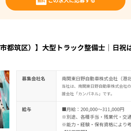
この求人に応募する
無料
市都筑区）】大型トラック整備士｜日祝は
募集会社名
南関東日野自動車株式会社（港
当社は、南関東日野自動車株式会社
援会社「カンパネル」です。
給与
■月給：200,000〜311,000円
※別途、各種手当・残業代・交
※能力・経験・保有資格により