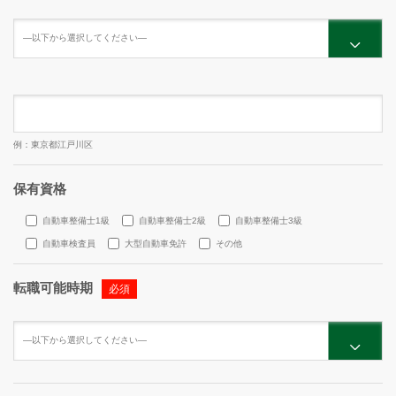
例：東京都江戸川区
保有資格
自動車整備士1級
自動車整備士2級
自動車整備士3級
自動車検査員
大型自動車免許
その他
転職可能時期
必須