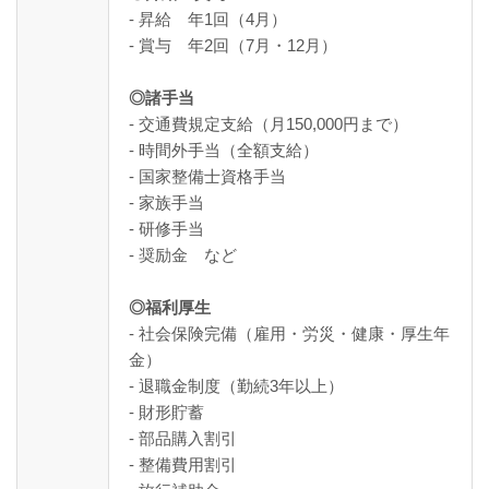
- 昇給 年1回（4月）
- 賞与 年2回（7月・12月）
◎諸手当
- 交通費規定支給（月150,000円まで）
- 時間外手当（全額支給）
- 国家整備士資格手当
- 家族手当
- 研修手当
- 奨励金 など
◎福利厚生
- 社会保険完備（雇用・労災・健康・厚生年
金）
- 退職金制度（勤続3年以上）
- 財形貯蓄
- 部品購入割引
- 整備費用割引