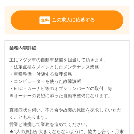
この求人に応募する
無料
業務内容詳細
主にマツダ車の自動車整備を担当して頂きます。
・法定点検をメインとしたメンテナンス業務
・車種整備・付随する修理業務
・コンピューターを使った故障診断
・ETC・カーナビ等のオプションパーツの取付 等
※オーナーの要望に添った自動車整備になります。
直接症状を伺い、不具合や故障の原因を探求していただ
くこともあります。
営業と連携して業務を進めてください。
★1人の負担が大きくならないように、協力し合う・月末