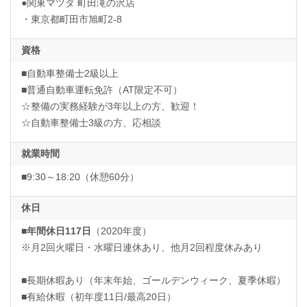
●関東マツダ 町田滝の沢店
・東京都町田市旭町2-8
資格
■自動車整備士2級以上
■普通自動車運転免許（AT限定不可）
☆整備の実務経験が3年以上の方、歓迎！
☆自動車整備士3級の方、応相談
就業時間
■9:30～18:20（休憩60分）
休日
■年間休日117日
（2020年度）
※月2回火曜日・水曜日連休あり、他月2回程度休みあり
■長期休暇あり（年末年始、ゴールデンウィーク、夏季休暇）
■有給休暇（初年度11日/最高20日）