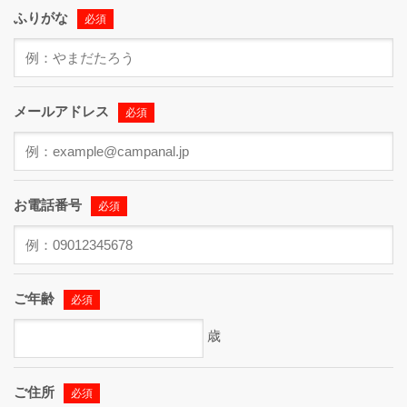
ふりがな
必須
メールアドレス
必須
お電話番号
必須
ご年齢
必須
歳
ご住所
必須