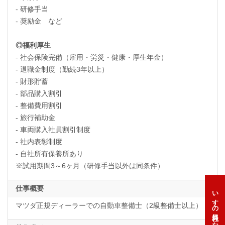
- 研修手当
- 奨励金 など
◎福利厚生
- 社会保険完備（雇用・労災・健康・厚生年金）
- 退職金制度（勤続3年以上）
- 財形貯蓄
- 部品購入割引
- 整備費用割引
- 旅行補助金
- 車両購入社員割引制度
- 社内表彰制度
- 自社所有保養所あり
※試用期間3～6ヶ月（研修手当以外は同条件）
仕事概要
いすゞの社員になろう
マツダ正規ディーラーでの自動車整備士（2級整備士以上）