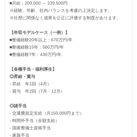
■月給：209,000 ～ 239,500円
※経験、年齢、社内バランスを考慮の上決定します。
※社歴に関係なく成果を公正に評価する制度があります。
【年収モデルケース（一例）】
■整備経験20年以上：670万円/年
■整備経験15年：580万円/年
■整備経験7年：430万円/年
【各種手当・福利厚生】
◎昇給・賞与
- 昇給 年1回（4月）
- 賞与 年2回（7月・12月）
◎諸手当
- 交通費規定支給（月150,000円まで）
- 時間外手当（全額支給）
- 国家整備士資格手当
- 家族手当