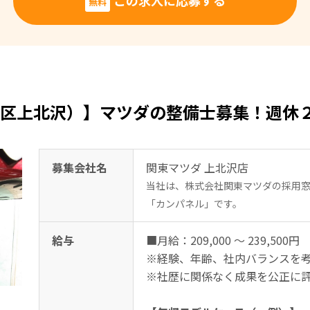
この求人に応募する
無料
区上北沢）】マツダの整備士募集！週休２
募集会社名
関東マツダ 上北沢店
当社は、株式会社関東マツダの採用
「カンパネル」です。
給与
■月給：209,000 ～ 239,500円
※経験、年齢、社内バランスを
※社歴に関係なく成果を公正に