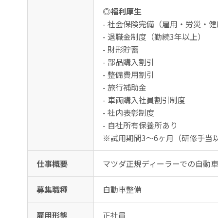
◎福利厚生
- 社会保険完備（雇用・労災・
- 退職金制度（勤続3年以上）
- 財形貯蓄
- 部品購入割引
- 整備費用割引
- 旅行補助金
- 車両購入社員割引制度
- 社内表彰制度
- 自社所有保養所あり
※試用期間3～6ヶ月（研修手当
仕事概要
マツダ正規ディーラーでの自動車
募集職種
自動車整備
雇用形態
正社員