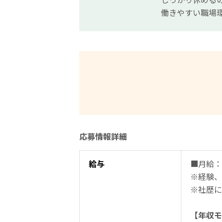
働きやすい職場環
応募情報詳細
給与
■月給：20
※経験、
※社歴に
【年収モ