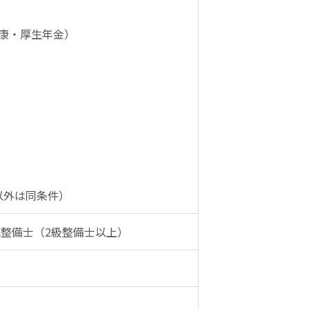
健康・厚生年金）
以外は同条件）
整備士（2級整備士以上）