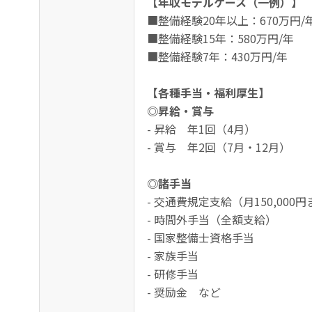
【年収モデルケース（一例）】
■整備経験20年以上：670万円/
■整備経験15年：580万円/年
■整備経験7年：430万円/年
【各種手当・福利厚生】
◎昇給・賞与
- 昇給 年1回（4月）
- 賞与 年2回（7月・12月）
◎諸手当
- 交通費規定支給（月150,000
- 時間外手当（全額支給）
- 国家整備士資格手当
- 家族手当
- 研修手当
- 奨励金 など