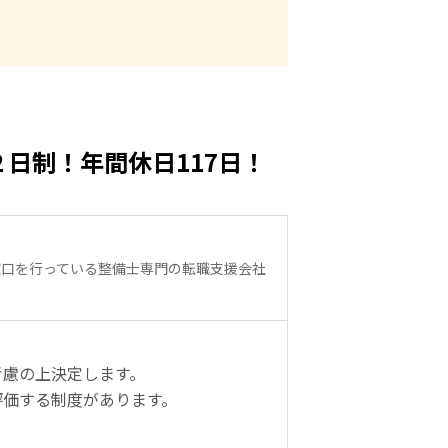
日制！年間休日117日！
窓口を行っている整備士専門の転職支援会社
考慮の上決定します。
評価する制度があります。