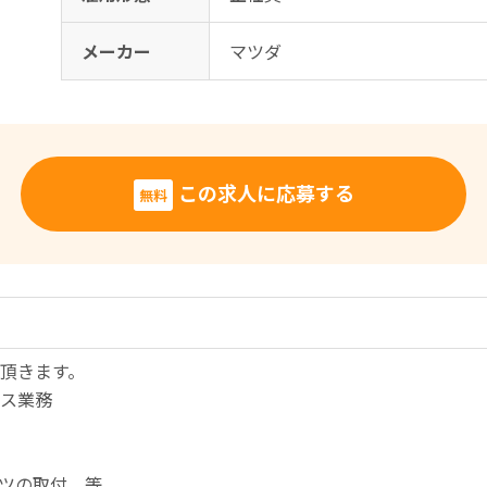
メーカー
マツダ
この求人に応募する
無料
頂きます。
ス業務
ーツの取付 等