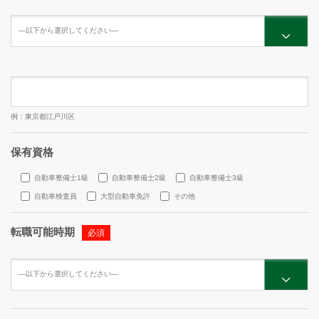
例：東京都江戸川区
保有資格
自動車整備士1級
自動車整備士2級
自動車整備士3級
自動車検査員
大型自動車免許
その他
転職可能時期
必須