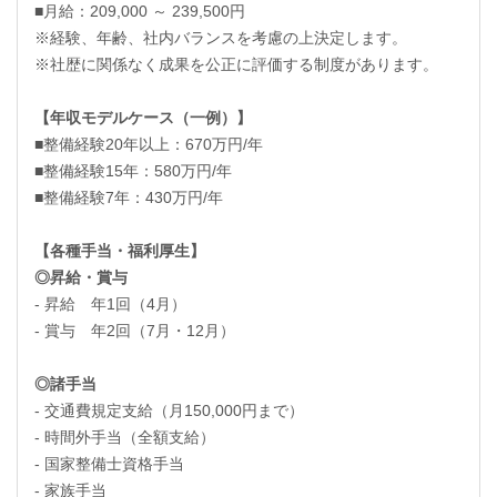
■月給：209,000 ～ 239,500円
※経験、年齢、社内バランスを考慮の上決定します。
※社歴に関係なく成果を公正に評価する制度があります。
【年収モデルケース（一例）】
■整備経験20年以上：670万円/年
■整備経験15年：580万円/年
■整備経験7年：430万円/年
【各種手当・福利厚生】
◎昇給・賞与
- 昇給 年1回（4月）
- 賞与 年2回（7月・12月）
◎諸手当
- 交通費規定支給（月150,000円まで）
- 時間外手当（全額支給）
- 国家整備士資格手当
- 家族手当