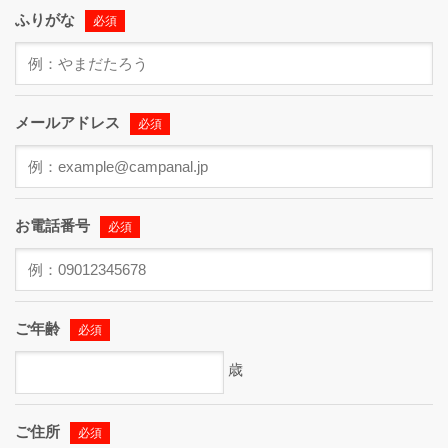
ふりがな
必須
メールアドレス
必須
お電話番号
必須
ご年齢
必須
歳
ご住所
必須