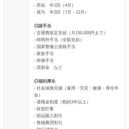
- 昇給 年1回（4月）
- 賞与 年2回（7月・12月）
◎諸手当
- 交通費規定支給（月150,000円まで）
- 時間外手当（全額支給）
- 国家整備士資格手当
- 家族手当
- 研修手当
- 奨励金 など
◎福利厚生
- 社会保険完備（雇用・労災・健康・厚生年
金）
- 退職金制度（勤続3年以上）
- 財形貯蓄
- 部品購入割引
- 整備費用割引