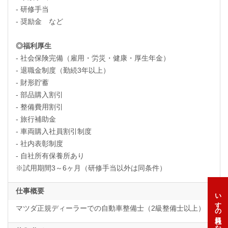
- 研修手当
- 奨励金 など
◎福利厚生
- 社会保険完備（雇用・労災・健康・厚生年金）
- 退職金制度（勤続3年以上）
- 財形貯蓄
- 部品購入割引
- 整備費用割引
- 旅行補助金
- 車両購入社員割引制度
- 社内表彰制度
- 自社所有保養所あり
※試用期間3～6ヶ月（研修手当以外は同条件）
仕事概要
いすゞの社員になろう
マツダ正規ディーラーでの自動車整備士（2級整備士以上）