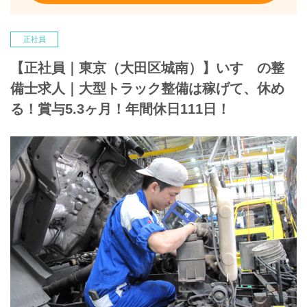
正社員
【正社員｜東京（大田区城南）】いすゞの整
備士求人｜大型トラック整備は稼げて、休め
る！賞与5.3ヶ月！年間休日111日！