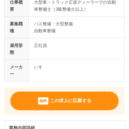
仕事概
大型車・トラック正規ディーラーでの自動
要
車整備士（3級整備士以上）
募集職
バス整備・大型整備
種
自動車整備
雇用形
正社員
態
メーカ
いすゞ
ー
この求人に応募する
無料
業務内容詳細