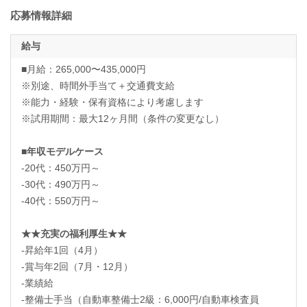
応募情報詳細
給与
■月給：265,000〜435,000円
※別途、時間外手当て＋交通費支給
※能力・経験・保有資格により考慮します
※試用期間：最大12ヶ月間（条件の変更なし）
■年収モデルケース
-20代：450万円～
-30代：490万円～
-40代：550万円～
★★充実の福利厚生★★
-昇給年1回（4月）
-賞与年2回（7月・12月）
-業績給
-整備士手当（自動車整備士2級：6,000円/自動車検査員