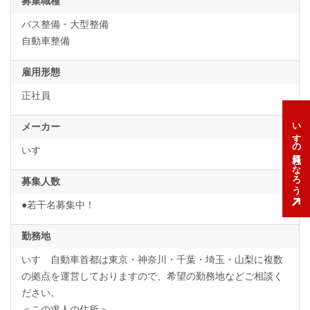
募集職種
バス整備・大型整備
自動車整備
雇用形態
正社員
いすゞの社員になろう
メーカー
いすゞ
募集人数
●若干名募集中！
勤務地
いすゞ自動車首都は東京・神奈川・千葉・埼玉・山梨に複数
の拠点を運営しておりますので、希望の勤務地などご相談く
ださい。
＜この求人の住所＞