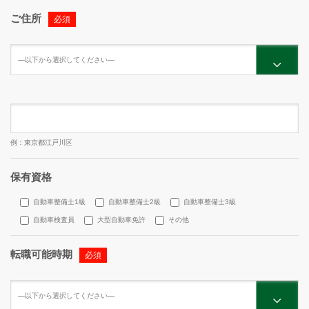
ご住所
必須
例：東京都江戸川区
保有資格
自動車整備士1級
自動車整備士2級
自動車整備士3級
自動車検査員
大型自動車免許
その他
転職可能時期
必須