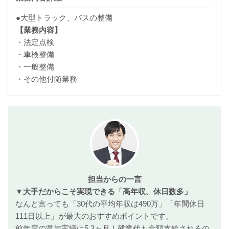
●大型トラック、バスの整備
【業務内容】
・法定点検
・車検整備
・一般整備
・その他付随業務
担当からの一言
▼大手だからこそ実現できる「高年収、休日数多」
なんと言っても「30代の平均年収は490万」「年間休日
111日以上」が最大のおすすめポイントです。
前年度の賞与実績は5.3ヶ月！残業代も全額支給されるの