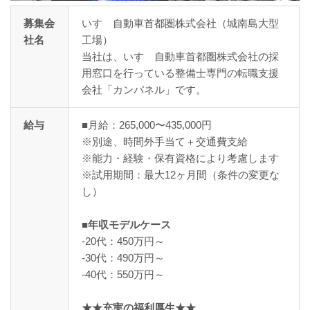
募集会
いすゞ自動車首都圏株式会社（城南島大型
社名
工場）
当社は、いすゞ自動車首都圏株式会社の採
用窓口を行っている整備士専門の転職支援
会社「カンパネル」です。
給与
■月給：265,000〜435,000円
※別途、時間外手当て＋交通費支給
※能力・経験・保有資格により考慮します
※試用期間：最大12ヶ月間（条件の変更な
し）
■年収モデルケース
-20代：450万円～
-30代：490万円～
-40代：550万円～
★★充実の福利厚生★★