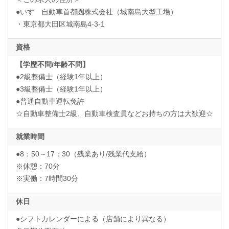
●いすゞ自動車首都圏株式会社（城南島大型工場）
・東京都大田区城南島4-3-1
資格
【学歴不問/年齢不問】
●2級整備士（経験1年以上）
●3級整備士（経験1年以上）
●普通自動車運転免許
☆自動車整備士2級、自動車検査員などお持ちの方は大歓迎☆
就業時間
●8：50～17：30（残業あり/残業代支給）
※休憩：70分
※実働：7時間30分
休日
●シフトカレンダーによる（店舗により異なる）