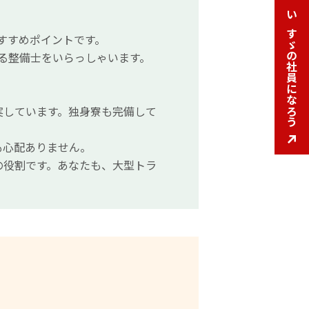
いすゞの社員になろう
いすゞの社員になろう
おすすめポイントです。
える整備士をいらっしゃいます。
実しています。独身寮も完備して
も心配ありません。
の役割です。あなたも、大型トラ