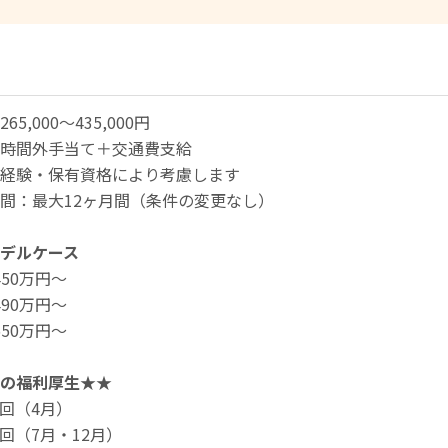
65,000〜435,000円
時間外手当て＋交通費支給
経験・保有資格により考慮します
間：最大12ヶ月間（条件の変更なし）
デルケース
450万円～
490万円～
550万円～
の福利厚生★★
1回（4月）
2回（7月・12月）