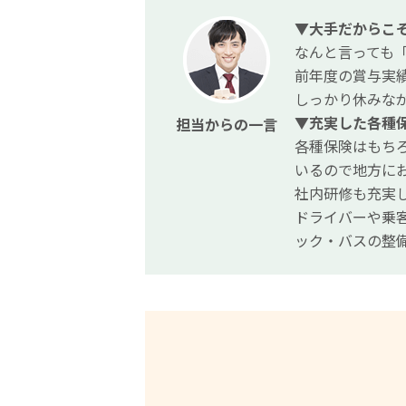
▼大手だからこ
なんと言っても「
前年度の賞与実績
しっかり休みな
▼充実した各種
担当からの一言
各種保険はもち
いるので地方に
社内研修も充実
ドライバーや乗
ック・バスの整