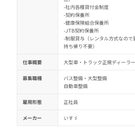
-社内各種貸付金制度
-契約保養所
-健康保険組合保養所
-JTB契約保養所
-制服貸与（レンタル方式なので
持ち帰り不要）
仕事概要
大型車・トラック正規ディーラー
募集職種
バス整備・大型整備
自動車整備
雇用形態
正社員
メーカー
いすゞ