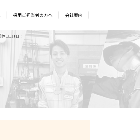
へ
採用ご担当者の方へ
会社案内
休日111日！