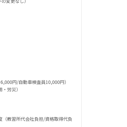
件の変更なし）
000円/自動車検査員10,000円）
用・労災）
度（教習所代会社負担/資格取得代負