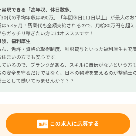
そ実現できる「高年収、休日数多」
30代の平均年収は490万」「年間休日111日以上」が最大の
は5.3ヶ月！残業代も全額支給されるので、月給80万円を超
がらガッチリ稼ぎたい方にはオススメです！
保険、福利厚生
ろん、免許・資格の取得制度、制服貸与といった福利厚生も充
お住まいの方でも安心です。
しているので、ブランクがある、スキルに自信がないという方
客の安全を守るだけではなく、日本の物流を支えるのが整備士
備士として働いてみませんか？？？
この求人に応募する
無料