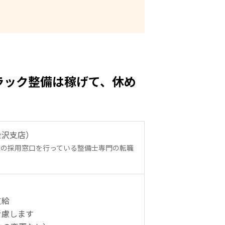
ラック整備は稼げて、休め
金沢支店）
社の採用窓口を行っている整備士専門の転職
支給
考慮します